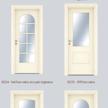
0024 - 164 foro vetro arco più inglesina
0033 - 109 foro vetro