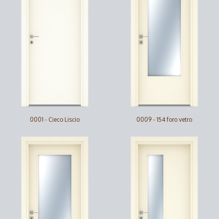
0001 - Cieco Liscio
0009 - 154 foro vetro