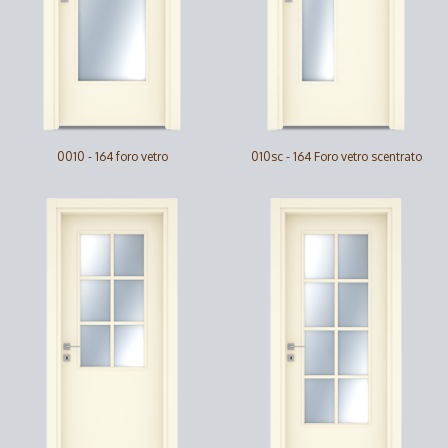
0010 - 164 foro vetro
010sc - 164 Foro vetro scentrato