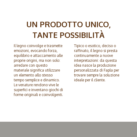
UN PRODOTTO UNICO,
TANTE POSSIBILITÀ
Il legno coinvolge e trasmette
Tipico o esotico, deciso o
emozioni, evocando forza,
raffinato, il legno si presta
equilibrio e attaccamento alle
continuamente a nuove
proprie origini, ma non solo:
interpretazioni: da questa
arredare con questo
idea nasce la produzione
materiale significa utilizzare
personalizzata di Fapla per
un elemento allo stesso
trovare sempre la soluzione
tempo semplice e dinamico.
ideale per il cliente.
Le venature rendono vive le
superfici e inventano giochi di
forme originali e coinvolgenti.