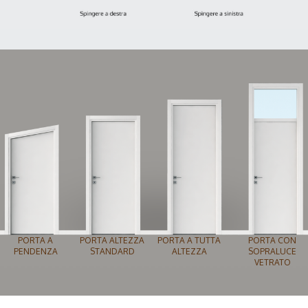
PORTA A
PORTA ALTEZZA
PORTA A TUTTA
PORTA CON
PENDENZA
STANDARD
ALTEZZA
SOPRALUCE
VETRATO